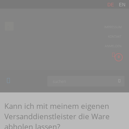
DE
EN
IMPRESSUM
KONTAKT
ANMELDEN
0
Kann ich mit meinem eigenen
Versanddienstleister die Ware
abholen lassen?