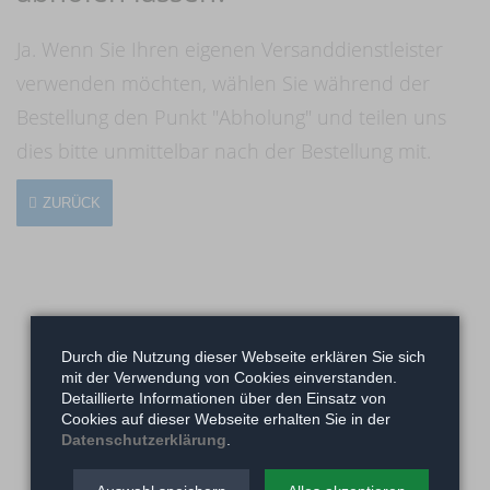
Ja. Wenn Sie Ihren eigenen Versanddienstleister
verwenden möchten, wählen Sie während der
Bestellung den Punkt "Abholung" und teilen uns
dies bitte unmittelbar nach der Bestellung mit.
ZURÜCK
Durch die Nutzung dieser Webseite erklären Sie sich
mit der Verwendung von Cookies einverstanden.
Detaillierte Informationen über den Einsatz von
Cookies auf dieser Webseite erhalten Sie in der
Datenschutzerklärung
.