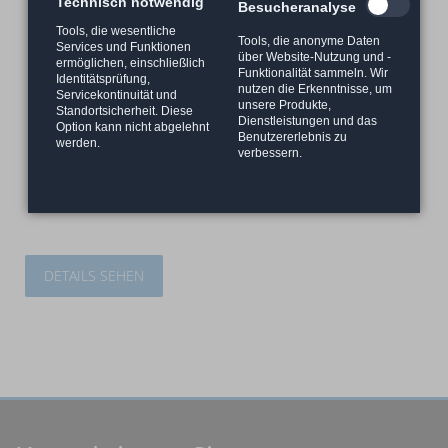
Technisch notwendig
Besucheranalyse
Tools, die wesentliche
Tools, die anonyme Daten
Services und Funktionen
über Website-Nutzung und -
ermöglichen, einschließlich
Funktionalität sammeln. Wir
Identitätsprüfung,
nutzen die Erkenntnisse, um
Servicekontinuität und
unsere Produkte,
Standortsicherheit. Diese
Dienstleistungen und das
Option kann nicht abgelehnt
Benutzererlebnis zu
werden.
verbessern.
DETAILS SEHEN