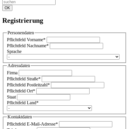
OK
Registrierung
Personendaten
Pflichtfeld
Vorname
*
Pflichtfeld
Nachname
*
Sprache
Adressdaten
Firma
Pflichtfeld
Straße
*
Pflichtfeld
Postleitzahl
*
Pflichtfeld
Ort
*
Staat
Pflichtfeld
Land
*
Kontaktdaten
Pflichtfeld
E-Mail-Adresse
*