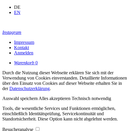
DE
EN
Instagram
Impressum
Kontakt
Anmelden
Warenkorb
0
Durch die Nutzung dieser Webseite erklären Sie sich mit der
Verwendung von Cookies einverstanden. Detaillierte Informationen
über den Einsatz von Cookies auf dieser Webseite erhalten Sie in
der
Datenschutzerklärung
.
Auswahl speichern
Alles akzeptieren
Technisch notwendig
Tools, die wesentliche Services und Funktionen ermöglichen,
einschließlich Identitätsprüfung, Servicekontinuität und
Standortsicherheit. Diese Option kann nicht abgelehnt werden.
Besucheranalyse