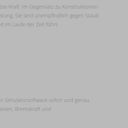
te Kraft. Im Gegensatz zu Konstruktionen
istung. Sie sind unempfindlich gegen Staub
 im Laufe der Zeit führt.
ten Simulatorsoftware sofort und genau
tzonen, Bremskraft und