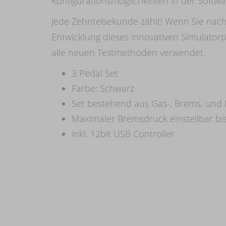
Konfigurationsmöglichkeiten in der Softwa
Jede Zehntelsekunde zählt! Wenn Sie nach 
Entwicklung dieses innovativen Simulator
alle neuen Testmethoden verwendet.
3 Pedal Set
Farbe: Schwarz
Set bestehend aus Gas-, Brems, und
Maximaler Bremsdruck einstellbar bi
inkl. 12bit USB Controller