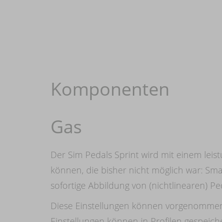
Komponenten
Gas
Der Sim Pedals Sprint wird mit einem leist
können, die bisher nicht möglich war: Sm
sofortige Abbildung von (nichtlinearen) 
Diese Einstellungen können vorgenommen w
Einstellungen können in Profilen gespeic