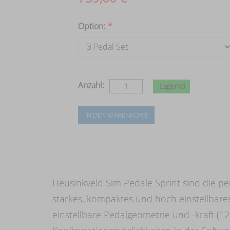
Option:
*
Anzahl:
Lagernd
Heusinkveld Sim Pedale Sprint sind die pe
starkes, kompaktes und hoch einstellbares
einstellbare Pedalgeometrie und -kraft (1