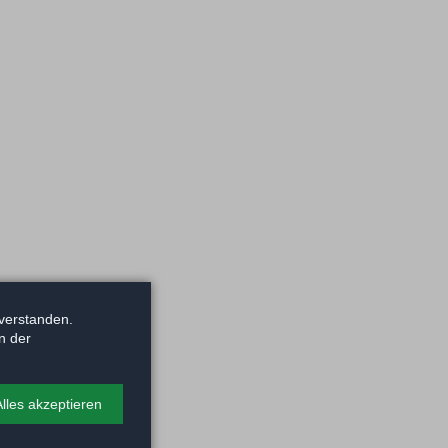
verstanden.
n der
Alles akzeptieren