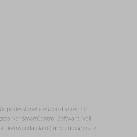
ür professionelle eSport-Fahrer. Ein
sstarker SmartControl-Software. Voll
n der Bremspedalplatte) und unbegrenzte