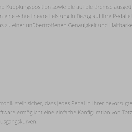
d Kupplungsposition sowie die auf die Bremse ausgeüb
eine echte lineare Leistung in Bezug auf Ihre Pedalle
 zu einer unübertroffenen Genauigkeit und Haltbarkeit
onik stellt sicher, dass jedes Pedal in Ihrer bevorzug
Software ermöglicht eine einfache Konfiguration von To
lausgangskurven.