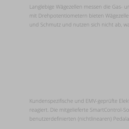
Langlebige Wägezellen messen die Gas- un
mit Drehpotentiometern bieten Wägezellen 
und Schmutz und nutzen sich nicht ab, was
Kundenspezifische und EMV-geprüfte Elektr
reagiert. Die mitgelieferte SmartControl-
benutzerdefinierten (nichtlinearen) Peda