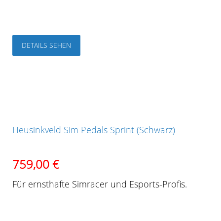
DETAILS SEHEN
Heusinkveld Sim Pedals Sprint (Schwarz)
759,00
€
Für ernsthafte Simracer und Esports-Profis.