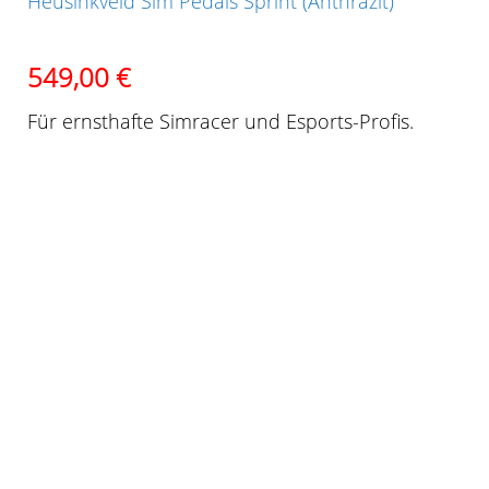
Heusinkveld Sim Pedals Sprint (Anthrazit)
549,00
€
Für ernsthafte Simracer und Esports-Profis.