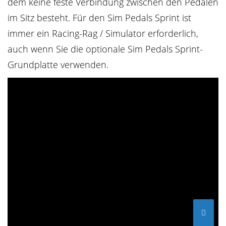
dem keine feste Verbindung zwischen den Pedalen
im Sitz besteht. Für den Sim Pedals Sprint ist
immer ein Racing-Rag / Simulator erforderlich,
auch wenn Sie die optionale Sim Pedals Sprint-
Grundplatte verwenden.